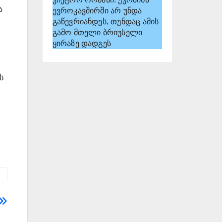
ა
ევროკავშირში არ უნდა
გაწევრიანდეს, თუნდაც ამის
გამო მთელი ბრიუსელი
ყირაზე დადგეს
ს
ო