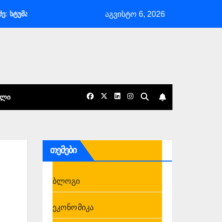
აგვისტო 6, 2026
მასპინძლობა არის საქართველოს განსაკუთრებული ხიბლი და ის იდენ
ᲐᲚᲘ
თემები
ბლოგი
ეკონომიკა