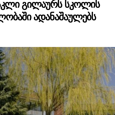
აკლი გილაურს სკოლის
ლობაში ადანაშაულებს