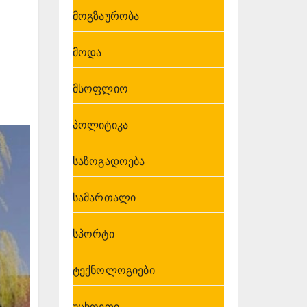
მოგზაურობა
მოდა
მსოფლიო
პოლიტიკა
საზოგადოება
სამართალი
სპორტი
ტექნოლოგიები
უცხოეთი