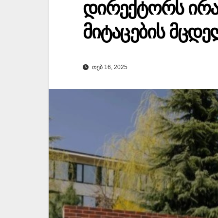
დირექტორს ირ
მიტაცების მცდე
ᲗᲔᲑ 16, 2025