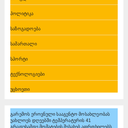
პოლიტიკა
საზოგადოება
სამართალი
სპორტი
ტექნოლოგიები
უცხოეთი
გარემოს ეროვნული სააგენტო მოსახლეობას
უახლოეს დღეებში ტემპერატურის 41
გრადუსამდე მომატების შესახებ აფრთხილებს