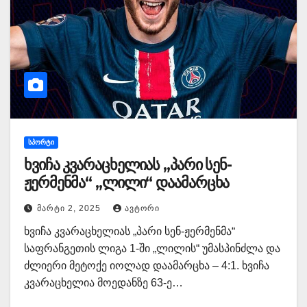
ᲡᲞᲝᲠᲢᲘ
ხვიჩა კვარაცხელიას „პარი სენ-
ჟერმენმა“ „ლილი“ დაამარცხა
ᲛᲐᲠᲢᲘ 2, 2025
ᲐᲕᲢᲝᲠᲘ
ხვიჩა კვარაცხელიას „პარი სენ-ჟერმენმა“
საფრანგეთის ლიგა 1-ში „ლილის“ უმასპინძლა და
ძლიერი მეტოქე იოლად დაამარცხა – 4:1. ხვიჩა
კვარაცხელია მოედანზე 63-ე…