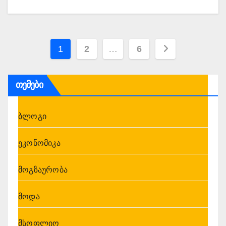
ჩანაწერების
1
2
…
6
გვერდებათ
თემები
დაშლა
ბლოგი
ეკონომიკა
მოგზაურობა
მოდა
მსოფლიო