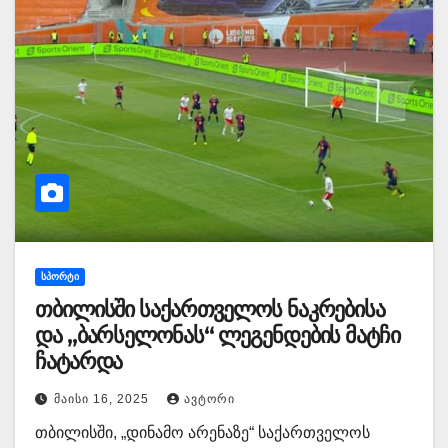
ᲡᲞᲝᲠᲢᲘ
თბილისში საქართველოს ნაკრებისა
და „ბარსელონას“ ლეგენდების მატჩი
ჩატარდა
ᲛᲐᲘᲡᲘ 16, 2025
ᲐᲕᲢᲝᲠᲘ
თბილისში, „დინამო არენაზე“ საქართველოს