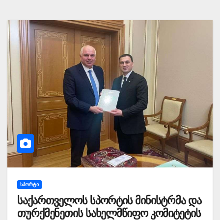
ᲡᲞᲝᲠᲢᲘ
საქართველოს სპორტის მინისტრმა და
თურქმენეთის სახელმწიფო კომიტეტის