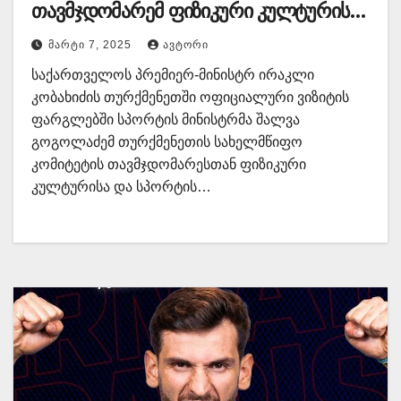
თავმჯდომარემ ფიზიკური კულტურისა
და სპორტის საკითხებში
ᲛᲐᲠᲢᲘ 7, 2025
ᲐᲕᲢᲝᲠᲘ
ურთიერთთანამშრომლობის
საქართველოს პრემიერ-მინისტრ ირაკლი
მემორანდუმი გააფორმეს
კობახიძის თურქმენეთში ოფიციალური ვიზიტის
ფარგლებში სპორტის მინისტრმა შალვა
გოგოლაძემ თურქმენეთის სახელმწიფო
კომიტეტის თავმჯდომარესთან ფიზიკური
კულტურისა და სპორტის…