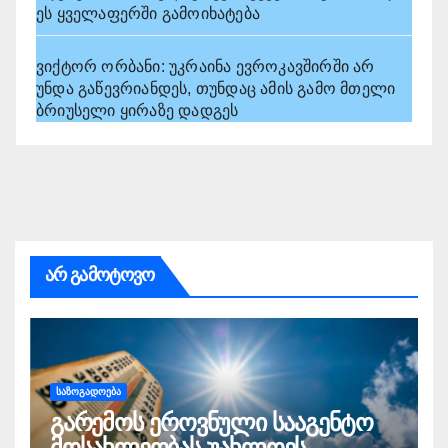
ეს ყველაფერში გამოიხატება
ვიქტორ ორბანი: უკრაინა ევროკავშირში არ
უნდა გაწევრიანდეს, თუნდაც ამის გამო მთელი
ბრიუსელი ყირაზე დადგეს
არ გამოტოვო
ᲡᲐᲖᲝᲒᲐᲓᲝᲔᲑᲐ
გარემოს ეროვნული სააგენტო
მოსახლეობას უახლოეს