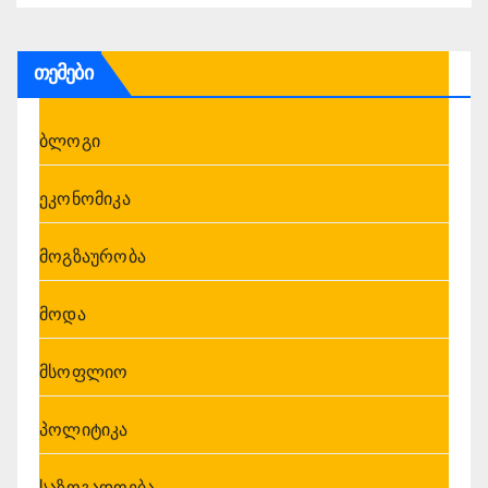
თემები
ბლოგი
ეკონომიკა
მოგზაურობა
მოდა
მსოფლიო
პოლიტიკა
საზოგადოება