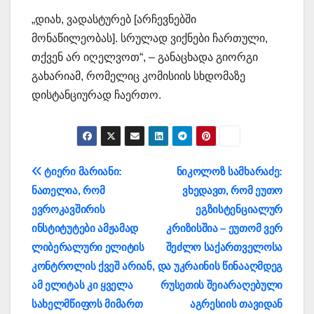
„დიახ, ვადასტურებ [არჩევნებში
მონაწილეობას]. სრულად ვიქნები ჩართული,
თქვენ არ იღელვოთ“, – განაცხადა გიორგი
გახარიამ, რომელიც კომისიის სხდომაზე
დისტანციურად ჩაერთო.
პოსტის
ტიერი მარიანი:
ნიკოლოზ სამხარაძე:
ნათელია, რომ
ვხედავთ, რომ ეუთო
ნავიგაცია
ევროკავშირის
ეგზისტენციალურ
ინსტიტუტები ამჟამად
კრიზისშია – ეუთომ ვერ
ლიბერალური ელიტის
შეძლო საქართველოსა
კონტროლის ქვეშ არიან,
და უკრაინის წინააღმდეგ
ამ ელიტას კი ყველა
რუსეთის შეიარაღებული
სახელმწიფოს მიმართ
აგრესიის თავიდან