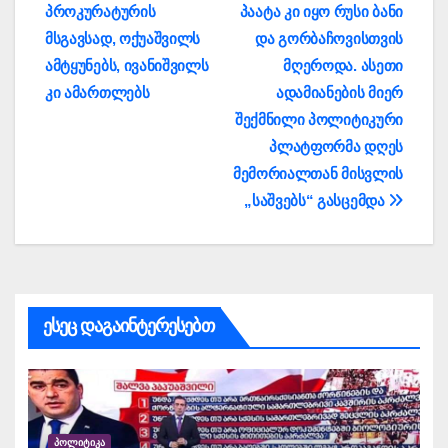
პროკურატურის
პაატა კი იყო რუსი ბანი
მსგავსად, ოქუაშვილს
და გორბაჩოვისთვის
ამტყუნებს, ივანიშვილს
მღეროდა. ასეთი
კი ამართლებს
ადამიანების მიერ
შექმნილი პოლიტიკური
პლატფორმა დღეს
მემორიალთან მისვლის
„საშვებს“ გასცემდა
ესეც დაგაინტერესებთ
ᲞᲝᲚᲘᲢᲘᲙᲐ