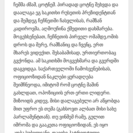
ჩემმა ძმამ, ცოტნემ. პირადად ცოტნე შეხვდა და
დაალაგა ეგ საკითხი რუსეთის პრეზიდენტთან
და შემდეგ ჩეჩნეთში ჩასვლისას, რამზან
კადიროვმა, აღმოუჩინა ქმედითი დახმარება.
მოგეხსენებათ, ჩეჩნეთის პირველ ომამდე,ომის
დროს და მერე, რამზანიც და ჩვენც, ერთ
მხარეს ვიდექით. შესაბამისად, ურთიერთობაც
გვქონდა. ამ საკითხში მოგვეხმარა და გვერდში
დაგვიდგა. საქართველოში ჩამოსვენებისას,
ოფიციოზიდან ნაკლები ყურადღება
შეიმჩნეოდა, იმიტომ რომ ცოტნე მაშინ
გახლდათ, ოპოზიციის ერთ-ერთი ლიდერი.
შიზოიდს კიდევ, მისი დალაგებული არ აწყობდა
მით უფრო ეს თემა (გახსოვთ ალბათ მისი სახე
პარლამენტთან). თუ ვინმემ რამე, გულით
იშრომა და გააკეთა ოფიციოზიდან, ეს იყო
კობა სუბელიანი, თავისი პატრიოტული