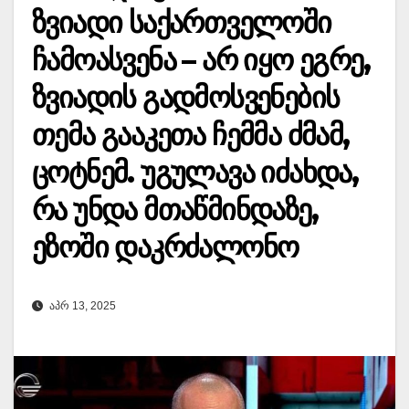
ზვიადი საქართველოში
ჩამოასვენა – არ იყო ეგრე,
ზვიადის გადმოსვენების
თემა გააკეთა ჩემმა ძმამ,
ცოტნემ. უგულავა იძახდა,
რა უნდა მთაწმინდაზე,
ეზოში დაკრძალონო
ᲐᲞᲠ 13, 2025