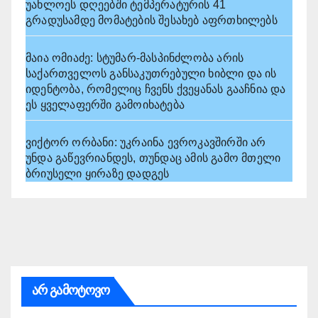
უახლოეს დღეებში ტემპერატურის 41
გრადუსამდე მომატების შესახებ აფრთხილებს
მაია ომიაძე: სტუმარ-მასპინძლობა არის
საქართველოს განსაკუთრებული ხიბლი და ის
იდენტობა, რომელიც ჩვენს ქვეყანას გააჩნია და
ეს ყველაფერში გამოიხატება
ვიქტორ ორბანი: უკრაინა ევროკავშირში არ
უნდა გაწევრიანდეს, თუნდაც ამის გამო მთელი
ბრიუსელი ყირაზე დადგეს
არ გამოტოვო