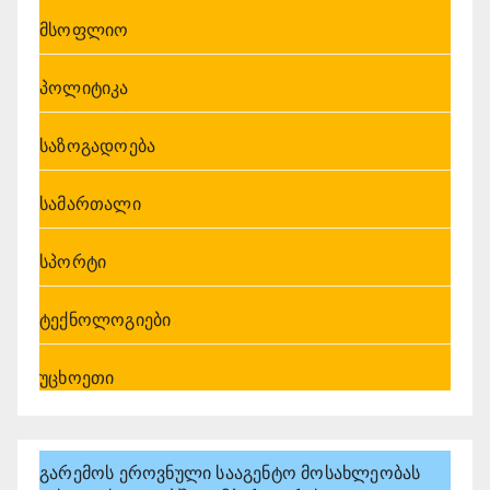
მსოფლიო
პოლიტიკა
საზოგადოება
სამართალი
სპორტი
ტექნოლოგიები
უცხოეთი
გარემოს ეროვნული სააგენტო მოსახლეობას