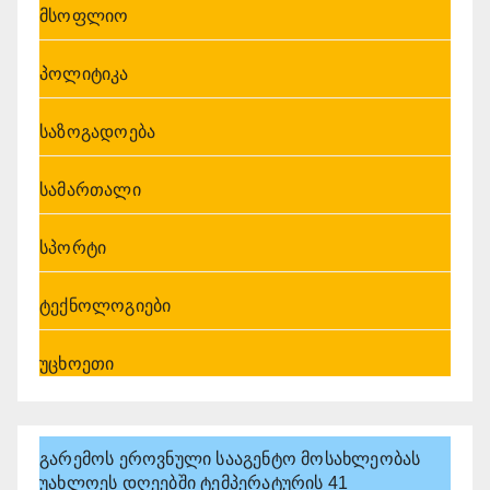
მსოფლიო
პოლიტიკა
საზოგადოება
სამართალი
სპორტი
ტექნოლოგიები
უცხოეთი
გარემოს ეროვნული სააგენტო მოსახლეობას
უახლოეს დღეებში ტემპერატურის 41