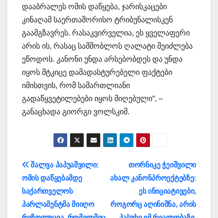
დააბრალეს ომის დაწყება, ჯარისკაცები
კინაღამ საერთაშორისო ტრიბუნალისკენ
გაამგზავრეს. რასაკვირველია, ეს ყველაფერი
არის ის, რასაც სამშობლოს ღალატი შეიძლება
ეწოდოს. კანონი უნდა არსებობდეს და უნდა
იყოს მტკიცე დამადასტურებელი ფაქტები
იმისთვის, რომ სამართლიანი
გადაწყვეტილებები იყოს მიღებული“, –
განაცხადა გიორგი ვოლსკიმ.
პოსტის
შალვა პაპუაშვილი:
თორნიკე ჭეიშვილი
ომის დაწყებამდე
ახალ კანონპროექტებზე:
ნავიგაცია
საქართველოს
ეს ინიციატივები,
პარლამენტმა მიიღო
როგორც აღინიშნა, არის
რეზოლუცია, რომელშიც
პასუხი იმ რეალობაზე,