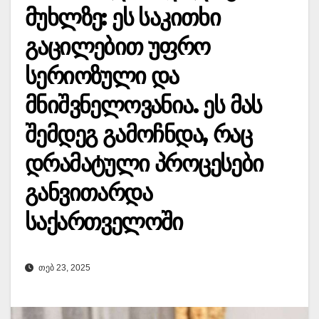
მუხლზე: ეს საკითხი
გაცილებით უფრო
სერიოზული და
მნიშვნელოვანია. ეს მას
შემდეგ გამოჩნდა, რაც
დრამატული პროცესები
განვითარდა
საქართველოში
ᲗᲔᲑ 23, 2025