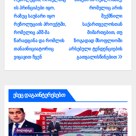
ის პრინციპები იყო,
რომელიც არის
რაზეც საუბარი იყო
შექმნილი
რეზოლუციის პროექტში,
საქართველოსთან
რომელიც აშშ-მა
მიმართებით, თუ
წარადგინა და რომლის
ზოგადად მსოფლიოში
თანაინიციატორიც
არსებული ტენდენციების
ვიყავით ჩვენ
გათვალისწინებით
ესეც დაგაინტერესებთ
ᲞᲝᲚᲘᲢᲘᲙᲐ