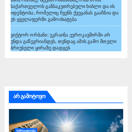
საქართველოს განსაკუთრებული ხიბლი და ის
იდენტობა, რომელიც ჩვენს ქვეყანას გააჩნია და
ეს ყველაფერში გამოიხატება
ვიქტორ ორბანი: უკრაინა ევროკავშირში არ
უნდა გაწევრიანდეს, თუნდაც ამის გამო მთელი
ბრიუსელი ყირაზე დადგეს
არ გამოტოვო
ᲡᲐᲖᲝᲒᲐᲓᲝᲔᲑᲐ