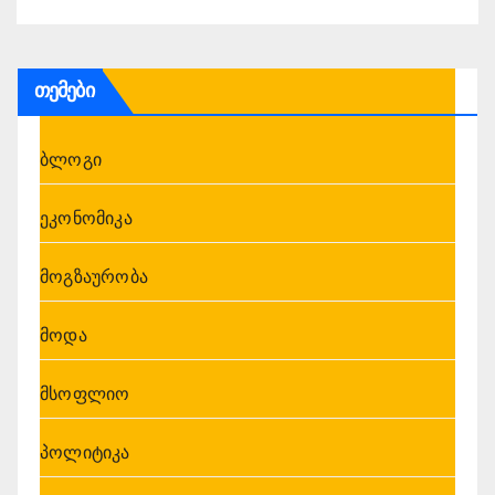
თემები
ბლოგი
ეკონომიკა
მოგზაურობა
მოდა
მსოფლიო
პოლიტიკა