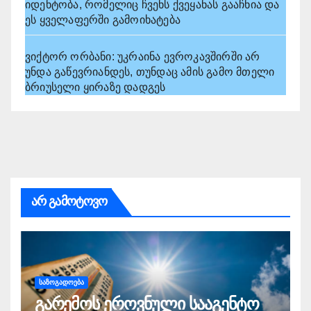
იდენტობა, რომელიც ჩვენს ქვეყანას გააჩნია და
ეს ყველაფერში გამოიხატება
ვიქტორ ორბანი: უკრაინა ევროკავშირში არ
უნდა გაწევრიანდეს, თუნდაც ამის გამო მთელი
ბრიუსელი ყირაზე დადგეს
არ გამოტოვო
ᲡᲐᲖᲝᲒᲐᲓᲝᲔᲑᲐ
გარემოს ეროვნული სააგენტო