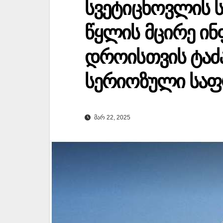
სვეტიცხოვლის 
წყლის მცირე ინ
დროისთვის ტაძა
სერიოზული საფ
ᲛᲐᲠ 22, 2025