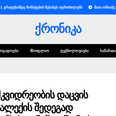
მდე მომატების შესახებ აფრთხილებს
მაია ომიაძე: სტუმარ-
ქრონიკა
ᲖᲝᲒᲐᲓᲝᲔᲑᲐ
ᲛᲡᲝᲤᲚᲘᲝ
ᲢᲔᲥᲜᲝᲚᲝᲒᲘᲔᲑᲘ
ᲡᲐᲛᲐᲠᲗ
კვიდრეობის დაცვის
 ნალექის შედეგად