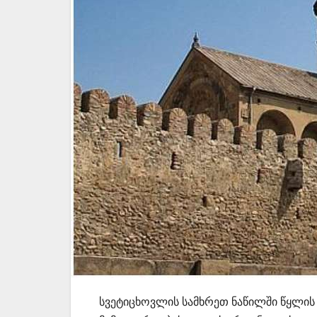
სვეტიცხოვლის სამხრეთ ნაწილში წყლი