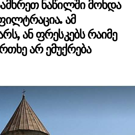
სამხრეთ ნაწილში მოხდა
ფილტრაცია. ამ
რს, ან ფრესკებს რაიმე
რთხე არ ემუქრება