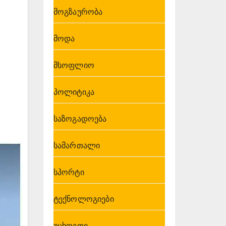
მოგზაურობა
მოდა
მსოფლიო
პოლიტიკა
საზოგადოება
სამართალი
სპორტი
ტექნოლოგიები
უცხოეთი