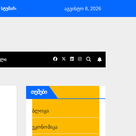
აგვისტო 8, 2026
მასპინძლობა არის საქართველოს განსაკუთრებული ხიბლი და ის იდენ
ᲐᲚᲘ
თემები
ბლოგი
ეკონომიკა