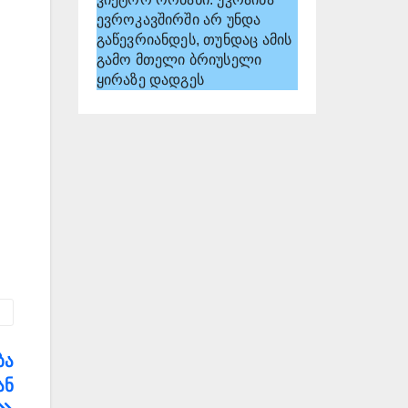
ევროკავშირში არ უნდა
გაწევრიანდეს, თუნდაც ამის
გამო მთელი ბრიუსელი
ყირაზე დადგეს
ბა
ან