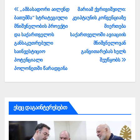
პოსტის
„ამბასადორი აილენდ
მარიამ ქვრივიშვილი:
ბათუმმა” სტრატეგიული
კეიპტაუნის კონვენციაზე
ნავიგაცია
მნიშვნელობის პროექტი
მიერთება
და საქართველოს
საქართველოში ავიაციის
განსაკუთრებული
მნიშვნელოვან
საინვესტიციო
განვითარებას ხელს
პოტენციალი
შეუწყობს
პოლონეთში წარადგინა
ესეც დაგაინტერესებთ