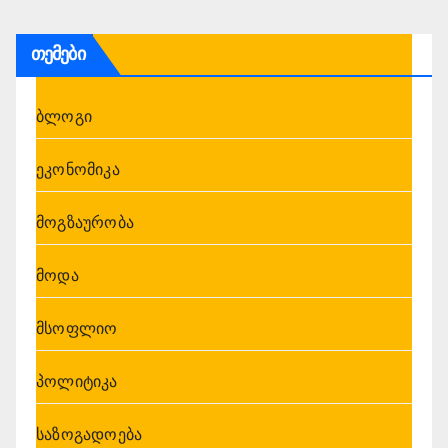
თემები
ბლოგი
ეკონომიკა
მოგზაურობა
მოდა
მსოფლიო
პოლიტიკა
საზოგადოება