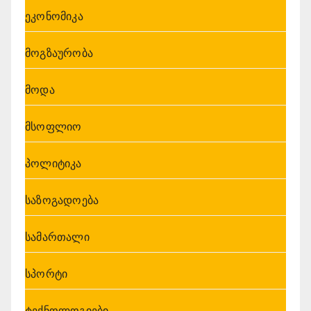
ეკონომიკა
მოგზაურობა
მოდა
მსოფლიო
პოლიტიკა
საზოგადოება
სამართალი
სპორტი
ტექნოლოგიები