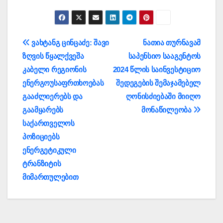
პოსტის
ვახტანგ ცინცაძე: შავი
ნათია თურნავამ
ზღვის წყალქვეშა
საპენსიო სააგენტოს
ნავიგაცია
კაბელი რეგიონის
2024 წლის საინვესტიციო
ენერგოუსაფრთხოებას
შედეგების შემაჯამებელ
გააძლიერებს და
ღონისძიებაში მიიღო
გაამყარებს
მონაწილეობა
საქართველოს
პოზიციებს
ენერგეტიკული
ტრანზიტის
მიმართულებით