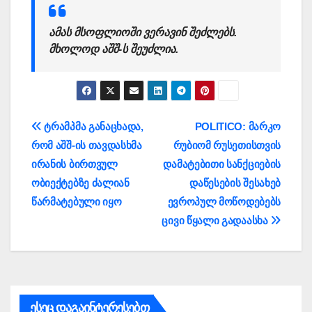
ამას მსოფლიოში ვერავინ შეძლებს.
მხოლოდ აშშ-ს შეუძლია.
პოსტის
ტრამპმა განაცხადა,
POLITICO: მარკო
რომ აშშ-ის თავდასხმა
რუბიომ რუსეთისთვის
ნავიგაცია
ირანის ბირთვულ
დამატებითი სანქციების
ობიექტებზე ძალიან
დაწესების შესახებ
წარმატებული იყო
ევროპულ მოწოდებებს
ცივი წყალი გადაასხა
ესეც დაგაინტერესებთ