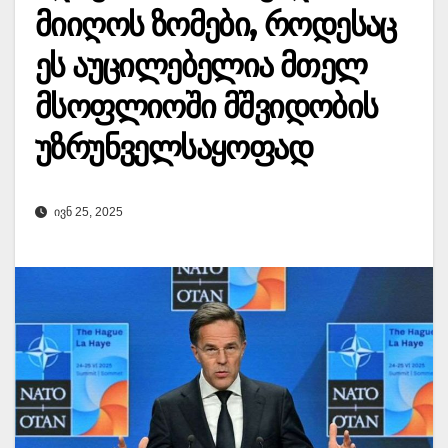
მიიღოს ზომები, როდესაც
ეს აუცილებელია მთელ
მსოფლიოში მშვიდობის
უზრუნველსაყოფად
ᲘᲕᲜ 25, 2025