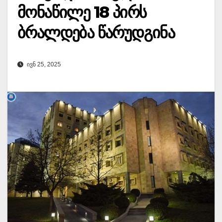
მონაწილე 18 პირს
ბრალდება წარუდგინა
ᲘᲕᲜ 25, 2025