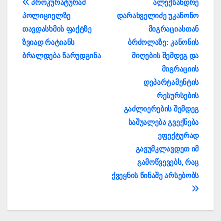
პოსტის
პროკურატურამ
ალექსანდრე
პოლიციელზე
დარახველიძე უკანონო
ნავიგაცია
თავდასხმის ფაქტზე
მიგრაციასთან
ზვიად რატიანს
ბრძოლაზე: კანონის
ბრალდება წარუდგინა
მიღების შემდეგ და
მიგრაციის
დეპარტამენტის
რესურსების
გაძლიერების შემდეგ
საშუალება გვექნება
ეფექტურად
გავუმკლავდეთ იმ
გამოწვევებს, რაც
ქვეყნის წინაშე არსებობს