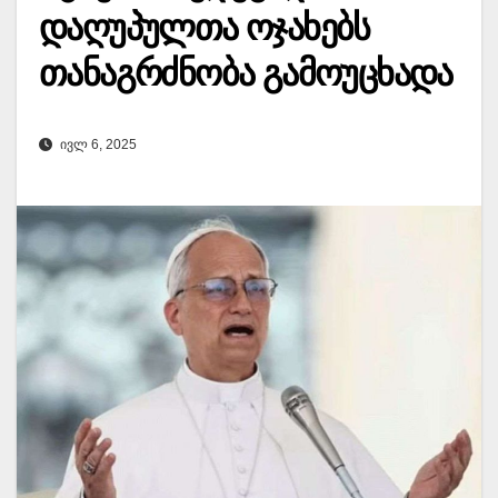
დაღუპულთა ოჯახებს
თანაგრძნობა გამოუცხადა
ᲘᲕᲚ 6, 2025