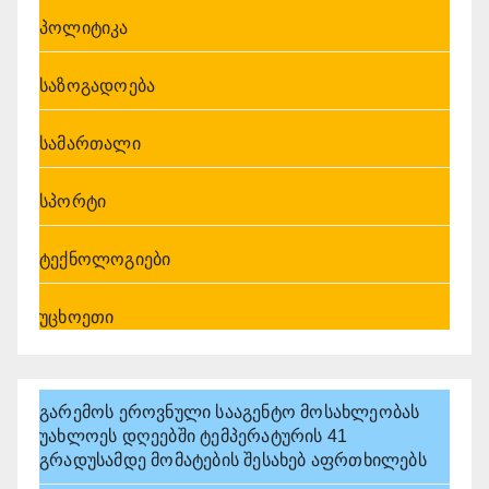
პოლიტიკა
საზოგადოება
სამართალი
სპორტი
ტექნოლოგიები
უცხოეთი
გარემოს ეროვნული სააგენტო მოსახლეობას
უახლოეს დღეებში ტემპერატურის 41
გრადუსამდე მომატების შესახებ აფრთხილებს