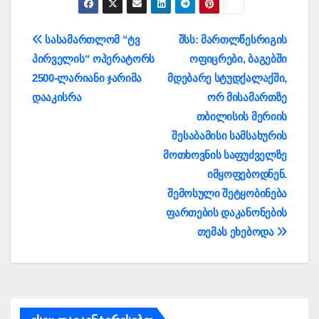
პოსტის
სასამართლომ “ტვ
შსს: მართლწესრიგის
პირველის“ ოპერატორს
ოფიცრები, ბაგებში
ნავიგაცია
2500-ლარიანი ჯარიმა
მდებარე სტუდქალაქში,
დააკისრა
ორ მისამართზე
თბილისის მერიის
შესაბამისი სამსახურის
მოთხოვნის საფუძველზე
იმყოფებოდნენ.
შემოსული შეტყობინება
ფართების დაკანონების
თემას ეხებოდა