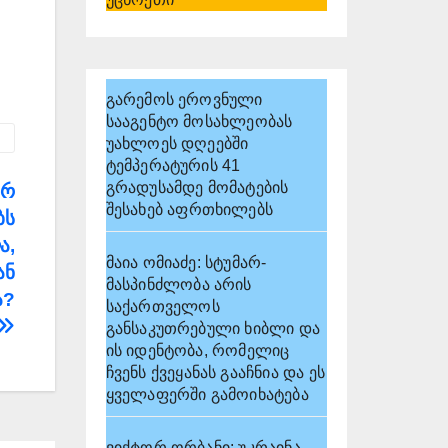
გარემოს ეროვნული
სააგენტო მოსახლეობას
უახლოეს დღეებში
ტემპერატურის 41
გრადუსამდე მომატების
ურ
შესახებ აფრთხილებს
ბს
ა,
მაია ომიაძე: სტუმარ-
ან
მასპინძლობა არის
ა?
საქართველოს
განსაკუთრებული ხიბლი და
ის იდენტობა, რომელიც
ჩვენს ქვეყანას გააჩნია და ეს
ყველაფერში გამოიხატება
ვიქტორ ორბანი: უკრაინა