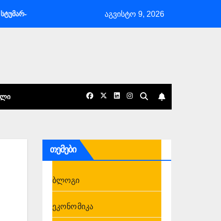
აგვისტო 9, 2026
რ-მასპინძლობა არის საქართველოს განსაკუთრებული ხიბლი და ის იდ
ᲐᲚᲘ
თემები
ბლოგი
ეკონომიკა