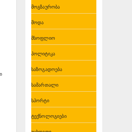
მოგზაურობა
მოდა
მსოფლიო
პოლიტიკა
საზოგადოება
ი
სამართალი
სპორტი
ტექნოლოგიები
უცხოეთი