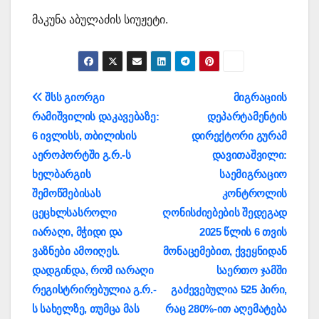
მაკუნა აბულაძის სიუჟეტი.
პოსტის
შსს გიორგი
მიგრაციის
რამიშვილის დაკავებაზე:
დეპარტამენტის
ნავიგაცია
6 ივლისს, თბილისის
დირექტორი გურამ
აეროპორტში გ.რ.-ს
დავითაშვილი:
ხელბარგის
საემიგრაციო
შემოწმებისას
კონტროლის
ცეცხლსასროლი
ღონისძიებების შედეგად
იარაღი, მჭიდი და
2025 წლის 6 თვის
ვაზნები ამოიღეს.
მონაცემებით, ქვეყნიდან
დადგინდა, რომ იარაღი
საერთო ჯამში
რეგისტრირებულია გ.რ.-
გაძევებულია 525 პირი,
ს სახელზე, თუმცა მას
რაც 280%-ით აღემატება