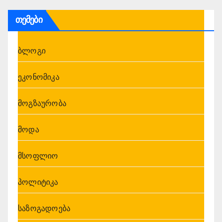
თემები
ბლოგი
ეკონომიკა
მოგზაურობა
მოდა
მსოფლიო
პოლიტიკა
საზოგადოება