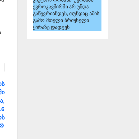
ევროკავშირში არ უნდა
ს
გაწევრიანდეს, თუნდაც ამის
გამო მთელი ბრიუსელი
ყირაზე დადგეს
ო
ის
ში
ა,
16
ოს