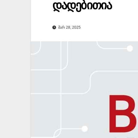
დადებითია
ᲛᲐᲠ 28, 2025