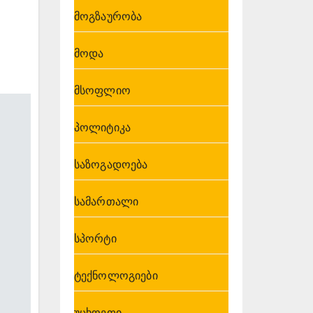
მოგზაურობა
მოდა
მსოფლიო
პოლიტიკა
საზოგადოება
სამართალი
სპორტი
ტექნოლოგიები
უცხოეთი