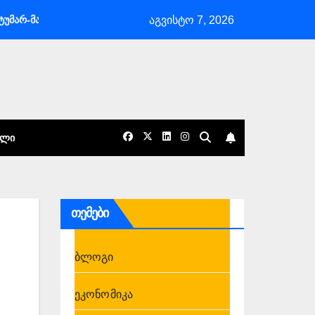
აგვისტო 7, 2026
ასპინძლობა არის საქართველოს განსაკუთრებული ხიბლი და ის იდენ
ᲐᲚᲘ
თემები
ბლოგი
ეკონომიკა