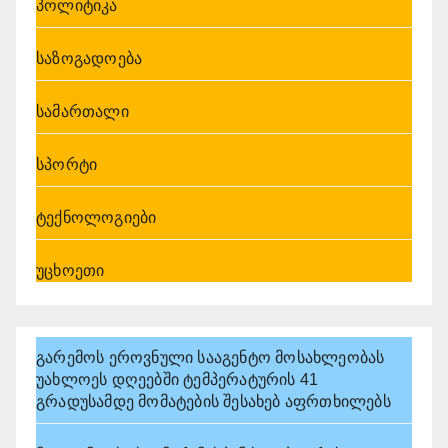
პოლიტიკა
საზოგადოება
სამართალი
სპორტი
ტექნოლოგიები
უცხოეთი
გარემოს ეროვნული სააგენტო მოსახლეობას
უახლოეს დღეებში ტემპერატურის 41
გრადუსამდე მომატების შესახებ აფრთხილებს