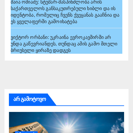
მაია ომიაძე: სტუმარ-მასპინძლობა არის
საქართველოს განსაკუთრებული ხიბლი და ის
იდენტობა, რომელიც ჩვენს ქვეყანას გააჩნია და
ეს ყველაფერში გამოიხატება
ვიქტორ ორბანი: უკრაინა ევროკავშირში არ
უნდა გაწევრიანდეს, თუნდაც ამის გამო მთელი
ბრიუსელი ყირაზე დადგეს
არ გამოტოვო