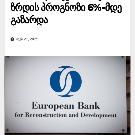
ზრდის პროგნოზი 6%-მდე
გაზარდა
ᲗᲔᲑ 27, 2025