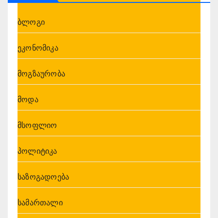
ბლოგი
ეკონომიკა
მოგზაურობა
მოდა
მსოფლიო
პოლიტიკა
საზოგადოება
სამართალი